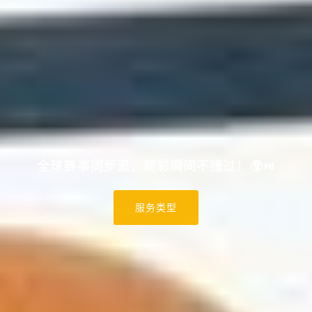
全球赛事同步追，精彩瞬间不错过！🌍⏯️
服务类型